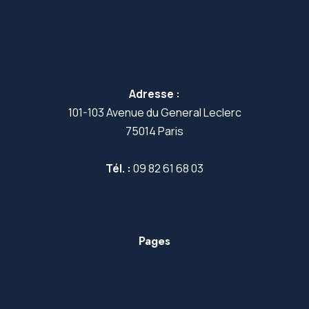
Adresse :
101-103 Avenue du General Leclerc
75014 Paris
Tél. :
09 82 61 68 03
Pages