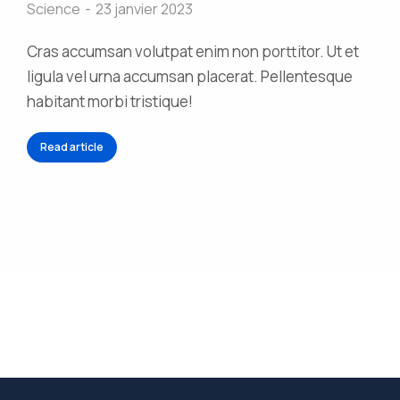
Science
23 janvier 2023
Cras accumsan volutpat enim non porttitor. Ut et
ligula vel urna accumsan placerat. Pellentesque
habitant morbi tristique!
Read article