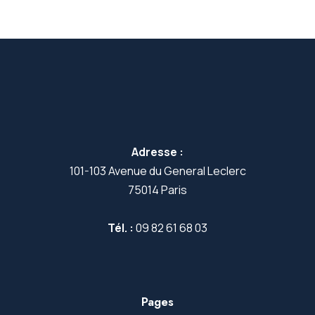
Adresse :
101-103 Avenue du General Leclerc
75014 Paris
Tél. :
09 82 61 68 03
Pages