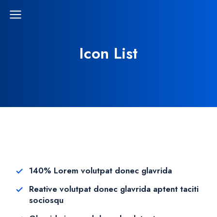
Icon List
140% Lorem volutpat donec glavrida
Reative volutpat donec glavrida aptent taciti
sociosqu