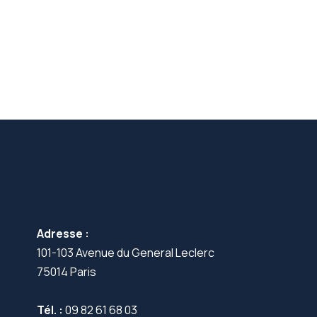
Adresse :
101-103 Avenue du General Leclerc
75014 Paris
Tél. :
09 82 61 68 03