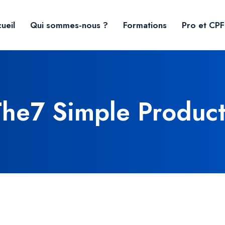
ueil
Qui sommes-nous ?
Formations
Pro et CPF
The7 Simple Product