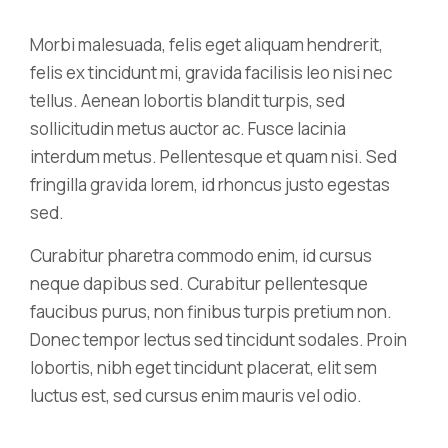
Morbi malesuada, felis eget aliquam hendrerit,
felis ex tincidunt mi, gravida facilisis leo nisi nec
tellus. Aenean lobortis blandit turpis, sed
sollicitudin metus auctor ac. Fusce lacinia
interdum metus. Pellentesque et quam nisi. Sed
fringilla gravida lorem, id rhoncus justo egestas
sed.
Curabitur pharetra commodo enim, id cursus
neque dapibus sed. Curabitur pellentesque
faucibus purus, non finibus turpis pretium non.
Donec tempor lectus sed tincidunt sodales. Proin
lobortis, nibh eget tincidunt placerat, elit sem
luctus est, sed cursus enim mauris vel odio.