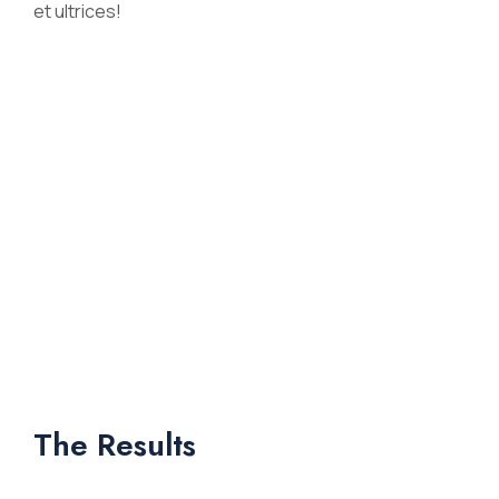
et ultrices!
The Results