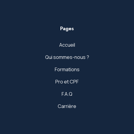
Pages
Accueil
Qui sommes-nous ?
Formations
Pro et CPF
F.A.Q
Carrière