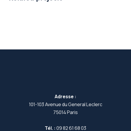
Adresse :
101-103 Avenue du General Leclerc
75014 Paris
Tél. :
09 82 61 68 03