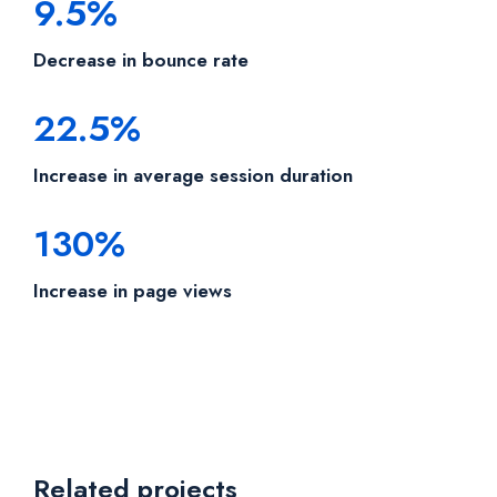
9.5%
Decrease in bounce rate
22.5%
Increase in average session duration
130%
Increase in page views
Related projects