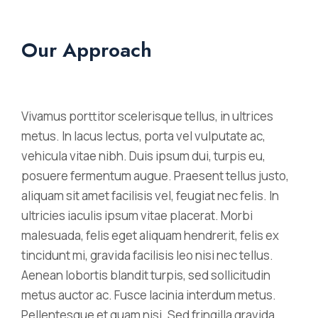
Our Approach
Vivamus porttitor scelerisque tellus, in ultrices
metus. In lacus lectus, porta vel vulputate ac,
vehicula vitae nibh. Duis ipsum dui, turpis eu,
posuere fermentum augue. Praesent tellus justo,
aliquam sit amet facilisis vel, feugiat nec felis. In
ultricies iaculis ipsum vitae placerat. Morbi
malesuada, felis eget aliquam hendrerit, felis ex
tincidunt mi, gravida facilisis leo nisi nec tellus.
Aenean lobortis blandit turpis, sed sollicitudin
metus auctor ac. Fusce lacinia interdum metus.
Pellentesque et quam nisi. Sed fringilla gravida