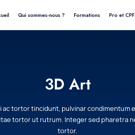
ueil
Qui sommes-nous ?
Formations
Pro et CPF
3D Art
i ac tortor tincidunt, pulvinar condimentum 
vitae tortor ut rutrum. Integer sed pharetra
tortor.