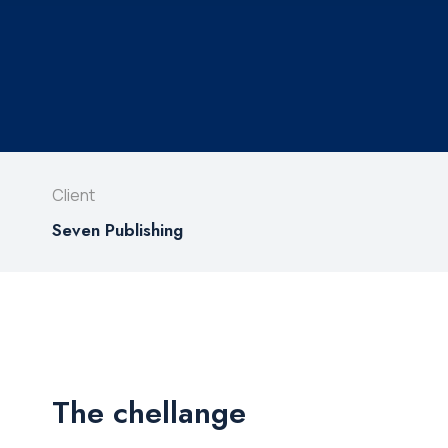
Client
Seven Publishing
The chellange