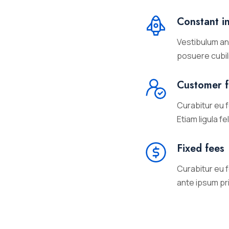
Constant i
Vestibulum ant
posuere cubil
Customer 
Curabitur eu 
Etiam ligula fe
Fixed fees
Curabitur eu 
ante ipsum pri