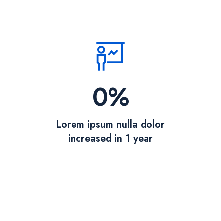
0
%
Lorem ipsum nulla dolor
increased in 1 year