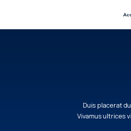
Acc
Duis placerat du
Vivamus ultrices 