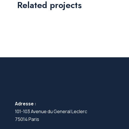
Related projects
Adresse :
101-103 Avenue du General Leclerc
75014 Paris