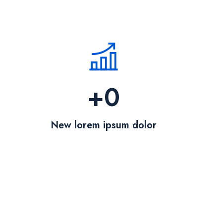
+
0
New lorem ipsum dolor