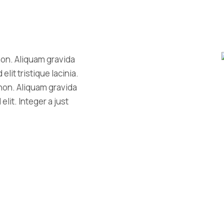
non. Aliquam gravida
elit tristique lacinia.
non. Aliquam gravida
elit. Integer a just