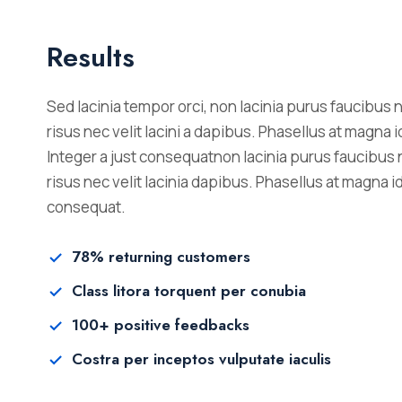
Results
Sed lacinia tempor orci, non lacinia purus faucibus 
risus nec velit lacini a dapibus. Phasellus at magna id 
Integer a just consequatnon lacinia purus faucibus 
risus nec velit lacinia dapibus. Phasellus at magna id 
consequat.
78% returning customers
Class litora torquent per conubia
100+ positive feedbacks
Costra per inceptos vulputate iaculis