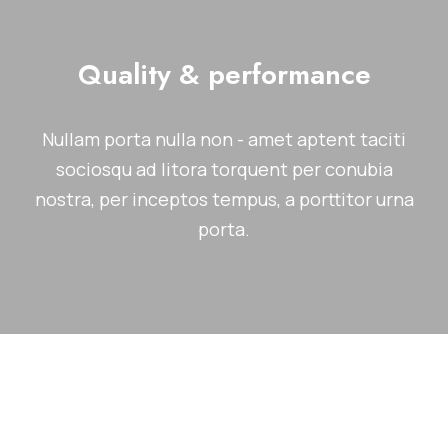
Quality & performance
Nullam porta nulla non - amet aptent taciti
sociosqu ad litora torquent per conubia
nostra, per inceptos tempus, a porttitor urna
porta.