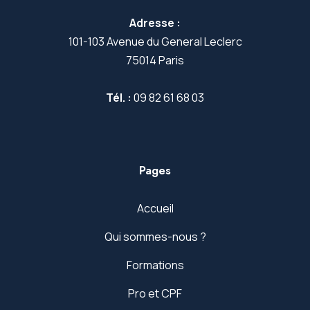
Adresse :
101-103 Avenue du General Leclerc
75014 Paris
Tél. :
09 82 61 68 03
Pages
Accueil
Qui sommes-nous ?
Formations
Pro et CPF