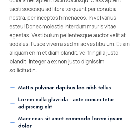
dolor amet aptent taciti sociosqu. Class aptent
taciti sociosqu ad litora torquent per conubia
nostra, per inceptos himenaeos. In vel varius
esteu! Donec molestie interdum mauris vitae
egestas. Vestibulum pellentesque auctor velit at
sodales. Fusce viverra sed mi ac vestibulum. Etiam
aliquam enim et diam blandit, vel fringilla justo
blandit. Integer a ex non justo dignissim
sollicitudin.
Mattis pulvinar dapibus leo nibh tellus
Lorem nulla glavrida - ante consectetur
adipiscing elit
Maecenas sit amet commodo lorem ipsum
dolor