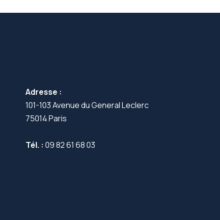
Adresse :
101-103 Avenue du General Leclerc
75014 Paris
Tél. :
09 82 61 68 03