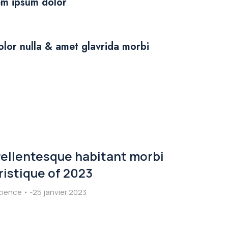
em ipsum dolor
lor nulla & amet glavrida morbi
ellentesque habitant morbi
ristique of 2023
cience
25 janvier 2023