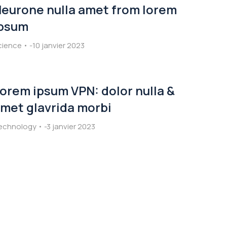
eurone nulla amet from lorem
psum
cience
10 janvier 2023
orem ipsum VPN: dolor nulla &
met glavrida morbi
echnology
3 janvier 2023