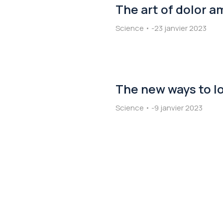
The art of dolor a
Science
23 janvier 2023
The new ways to l
Science
9 janvier 2023