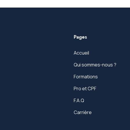
Pages
Accueil
Qui sommes-nous ?
Formations
Pro et CPF
F.A.Q
Carrière